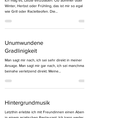
Ich mag es, Leute einzuladen. Ob Sommer oder
Winter, Herbst oder Frühling, das ist mir so egal
wie Grill oder Racletteofen. Die...
Unumwundene
Gradlinigkeit
Man sagt mir nach, ich sei sehr direkt in meiner
Ansage. Man sagt mir gar nach, ich sei manchmal
beinahe verletzend direkt. Meine...
Hintergrundmusik
Letzthin erlebte ich mit Freundinnen einen Abend
in einem asiatischen Restaurant. Ich kann weder