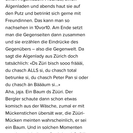
Algenladen und abends haut sie auf 
den Putz und betrinkt sich gerne mit 
Freundinnen. Das kann man so 
nachsehen in 10vor10. Am Ende setzt 
man die Gegenseiten dann zusammen 
und sie erzählen die Eindrücke des 
Gegenübers – also die Gegenwelt. Da 
sagt die Algenlady aus Zürich doch 
tatsächlich: «Ds Züri bisch sooo fräääi, 
du chasch ALLS si, du chasch total 
betrunke si, du chasch Peter Pan si oder 
du chasch än Bäääum si…»
Aha, jaja. Ein Baum ds Züüri. Der 
Bergler schaute dann schon etwas 
komisch aus der Wäsche, zumal er mit 
Mückenstichen übersät war, die Züüri-
Mücken meinten wahrscheinlich, er sei 
ein Baum. Und in solchen Momenten 