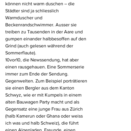
können nicht warm duschen – die 
Städter sind ja schliesslich 
Warmduscher und 
Beckenrandschwimmer. Ausser sie 
treiben zu Tausenden in der Aare und 
gumpen einander halbbesoffen auf den 
Grind (auch gelesen während der 
Sommerflaute). 
10vor10, die Newssendung, hat aber 
einen rausgehauen. Eine Sommerserie 
immer zum Ende der Sendung. 
Gegenwelten. Zum Beispiel porträtieren 
sie einen Bergler aus dem Kanton 
Schwyz, wie er mit Kumpels in einem 
alten Bauwagen Party macht und als 
Gegensatz eine junge Frau aus Zürich 
(halb Kamerun oder Ghana oder weiss 
ich was und halb Schweiz), die führt 
einen Algenladen. Freunde, einen 