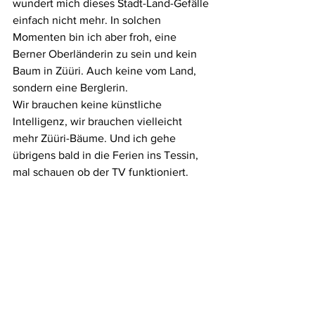
wundert mich dieses Stadt-Land-Gefälle 
einfach nicht mehr. In solchen 
Momenten bin ich aber froh, eine 
Berner Oberländerin zu sein und kein 
Baum in Züüri. Auch keine vom Land, 
sondern eine Berglerin.
Wir brauchen keine künstliche 
Intelligenz, wir brauchen vielleicht 
mehr Züüri-Bäume. Und ich gehe 
übrigens bald in die Ferien ins Tessin, 
mal schauen ob der TV funktioniert.
*Die Weltwoche, Mario Widmer zur 
Frauenfussball-WM.
2023