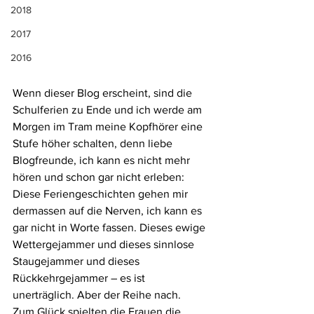
2018
2017
2016
Wenn dieser Blog erscheint, sind die 
Schulferien zu Ende und ich werde am 
Morgen im Tram meine Kopfhörer eine 
Stufe höher schalten, denn liebe 
Blogfreunde, ich kann es nicht mehr 
hören und schon gar nicht erleben: 
Diese Feriengeschichten gehen mir 
dermassen auf die Nerven, ich kann es 
gar nicht in Worte fassen. Dieses ewige 
Wettergejammer und dieses sinnlose 
Staugejammer und dieses 
Rückkehrgejammer – es ist 
unerträglich. Aber der Reihe nach.
Zum Glück spielten die Frauen die 