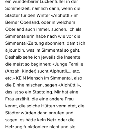
ein wunderbarer Lückenfüller in der 
Sommerzeit, nämlich dann, wenn die 
Städter für den Winter «Alphüttli» im 
Berner Oberland, oder in welchem 
Oberland auch immer, suchen. Ich als 
Simmentalerin habe nach wie vor die 
Simmental-Zeitung abonniert, damit ich 
à jour bin, was im Simmental so geht. 
Deshalb sehe ich jeweils die Inserate, 
die meist so beginnen: «Junge Familie 
(Anzahl Kinder) sucht Alphüttli…. etc. 
etc.» KEIN Mensch im Simmental, also 
die Einheimischen, sagen «Alphüttli», 
das ist so ein Stadtding. Mir hat eine 
Frau erzählt, die eine andere Frau 
kennt, die solche Hütten vermietet, die 
Städter würden dann anrufen und 
sagen, es hätte kein Netz oder die 
Heizung funktioniere nicht und sie 