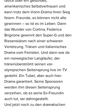
Glück über ein gesundes, 
amerikanisches Selbstvertrauen und 
kann trotz dem Vonn-Drama ihren Sieg 
feiern. Freunde, es können nicht alle 
gewinnen – so ist es im Leben. Dann 
das Wunder von Cortina, Federica 
Brignone gewinnt den Super-G und den 
Riesenslalom nach einer schweren 
Verletzung. Tränen und italienisches 
Drama vom Feinsten. Und dann war da 
ein norwegischer Langläufer, der 
tränenüberströmt seinen vor-
olympischen Seitensprung live im TV 
gesteht. Ein Tubel, aber auch hier: 
Drama garantiert. Seine Sponsoren 
werden ihm diesen Seitensprung 
verzeihen, ob es seine Ex-Freundin 
auch tut, sei dahingestellt.
Und jetzt noch zu den dramatischen 