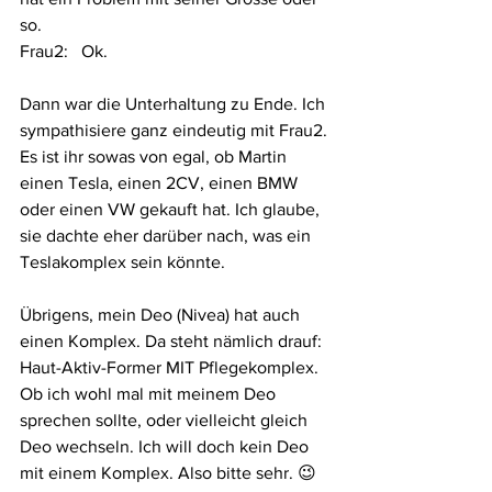
so. 
Frau2:   Ok.
Dann war die Unterhaltung zu Ende. Ich 
sympathisiere ganz eindeutig mit Frau2. 
Es ist ihr sowas von egal, ob Martin 
einen Tesla, einen 2CV, einen BMW 
oder einen VW gekauft hat. Ich glaube, 
sie dachte eher darüber nach, was ein 
Teslakomplex sein könnte. 
Übrigens, mein Deo (Nivea) hat auch 
einen Komplex. Da steht nämlich drauf: 
Haut-Aktiv-Former MIT Pflegekomplex. 
Ob ich wohl mal mit meinem Deo 
sprechen sollte, oder vielleicht gleich 
Deo wechseln. Ich will doch kein Deo 
mit einem Komplex. Also bitte sehr. 😉