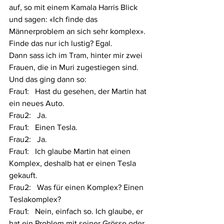
auf, so mit einem Kamala Harris Blick 
und sagen: «Ich finde das 
Männerproblem an sich sehr komplex». 
Finde das nur ich lustig? Egal.
Dann sass ich im Tram, hinter mir zwei 
Frauen, die in Muri zugestiegen sind. 
Und das ging dann so: 
Frau1:   Hast du gesehen, der Martin hat 
ein neues Auto.
Frau2:   Ja.
Frau1:   Einen Tesla.
Frau2:   Ja.
Frau1:   Ich glaube Martin hat einen 
Komplex, deshalb hat er einen Tesla 
gekauft.
Frau2:   Was für einen Komplex? Einen 
Teslakomplex?
Frau1:   Nein, einfach so. Ich glaube, er 
hat ein Problem mit seiner Grösse oder 