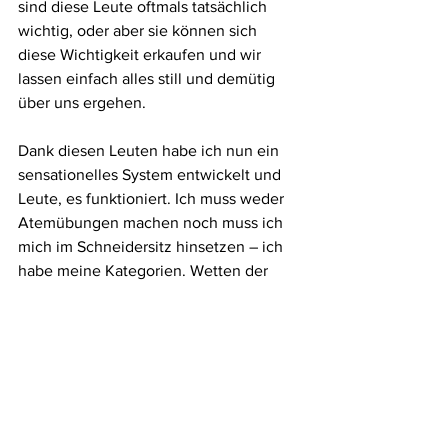
sind diese Leute oftmals tatsächlich 
wichtig, oder aber sie können sich 
diese Wichtigkeit erkaufen und wir 
lassen einfach alles still und demütig 
über uns ergehen.
Dank diesen Leuten habe ich nun ein 
sensationelles System entwickelt und 
Leute, es funktioniert. Ich muss weder 
Atemübungen machen noch muss ich 
mich im Schneidersitz hinsetzen – ich 
habe meine Kategorien. Wetten der 
grösste Teil von euch macht das auch?
So geht das auf all diesen Häfen und 
Höfen.
2017