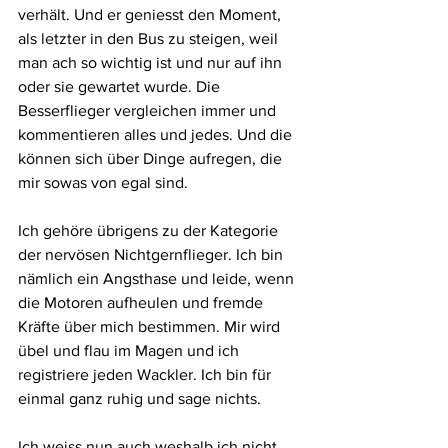
verhält. Und er geniesst den Moment, 
als letzter in den Bus zu steigen, weil 
man ach so wichtig ist und nur auf ihn 
oder sie gewartet wurde. Die 
Besserflieger vergleichen immer und 
kommentieren alles und jedes. Und die 
können sich über Dinge aufregen, die 
mir sowas von egal sind.
Ich gehöre übrigens zu der Kategorie 
der nervösen Nichtgernflieger. Ich bin 
nämlich ein Angsthase und leide, wenn 
die Motoren aufheulen und fremde 
Kräfte über mich bestimmen. Mir wird 
übel und flau im Magen und ich 
registriere jeden Wackler. Ich bin für 
einmal ganz ruhig und sage nichts.
Ich weiss nun auch weshalb ich nicht 