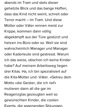
abends im Tram und stets dieser 
gehetzte Blick und das bange Hoffen, 
dass das Kind nicht weint, schreit oder 
Terror macht – im Tram. Und diese 
Mütter oder Väter rennen meist zur 
Krippe, kommen dann völlig 
abgekämpft aus der Türe gestürzt und 
hetzen ins Büro oder so. Weil sie sind 
wahrscheinlich Manager und Manager 
oder Kaderleute sind gestresst. Warum 
ich das weiss, obschon ich keine Kinder 
habe? Auf meinem Arbeitsweg liegen 
drei Kitas. Ha, ich bin spezialisiert auf 
die Kita-Mütter und -Väter. «Getreu dem 
Motto «die Geister, die ich rief» 
mutieren dann all die gar im 
Reagenzglas gezeugten weil so 
gewünschten Kinder, die coolen 
Events, die spannenden Sitzungen, 