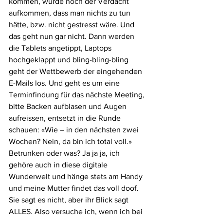
kommen, würde noch der Verdacht 
aufkommen, dass man nichts zu tun 
hätte, bzw. nicht gestresst wäre. Und 
das geht nun gar nicht. Dann werden 
die Tablets angetippt, Laptops 
hochgeklappt und bling-bling-bling 
geht der Wettbewerb der eingehenden 
E-Mails los. Und geht es um eine 
Terminfindung für das nächste Meeting, 
bitte Backen aufblasen und Augen 
aufreissen, entsetzt in die Runde 
schauen: «Wie – in den nächsten zwei 
Wochen? Nein, da bin ich total voll.» 
Betrunken oder was? Ja ja ja, ich 
gehöre auch in diese digitale 
Wunderwelt und hänge stets am Handy 
und meine Mutter findet das voll doof. 
Sie sagt es nicht, aber ihr Blick sagt 
ALLES. Also versuche ich, wenn ich bei 