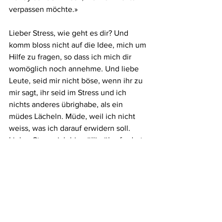
verpassen möchte.»
Lieber Stress, wie geht es dir? Und 
komm bloss nicht auf die Idee, mich um 
Hilfe zu fragen, so dass ich mich dir 
womöglich noch annehme. Und liebe 
Leute, seid mir nicht böse, wenn ihr zu 
mir sagt, ihr seid im Stress und ich 
nichts anderes übrighabe, als ein 
müdes Lächeln. Müde, weil ich nicht 
weiss, was ich darauf erwidern soll. 
Lieber Stress, ich bin völlig überfordert 
mit dir und deinen Auswirkungen.
Lass gut sein.
2017