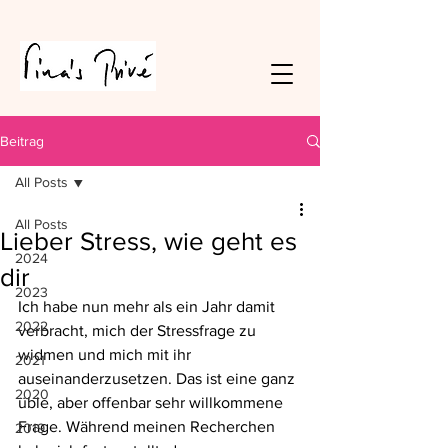
Beitrag
All Posts
All Posts
Lieber Stress, wie geht es
2024
dir
2023
Ich habe nun mehr als ein Jahr damit 
2022
verbracht, mich der Stressfrage zu 
widmen und mich mit ihr 
2021
auseinanderzusetzen. Das ist eine ganz 
2020
üble, aber offenbar sehr willkommene 
Frage. Während meinen Recherchen 
2019