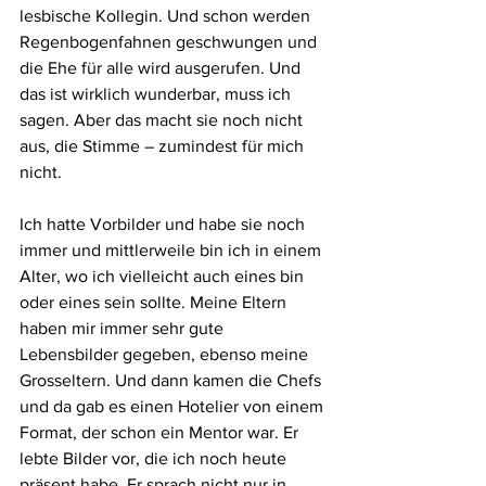
lesbische Kollegin. Und schon werden 
Regenbogenfahnen geschwungen und 
die Ehe für alle wird ausgerufen. Und 
das ist wirklich wunderbar, muss ich 
sagen. Aber das macht sie noch nicht 
aus, die Stimme – zumindest für mich 
nicht.
Ich hatte Vorbilder und habe sie noch 
immer und mittlerweile bin ich in einem 
Alter, wo ich vielleicht auch eines bin 
oder eines sein sollte. Meine Eltern 
haben mir immer sehr gute 
Lebensbilder gegeben, ebenso meine 
Grosseltern. Und dann kamen die Chefs 
und da gab es einen Hotelier von einem 
Format, der schon ein Mentor war. Er 
lebte Bilder vor, die ich noch heute 
präsent habe. Er sprach nicht nur in 