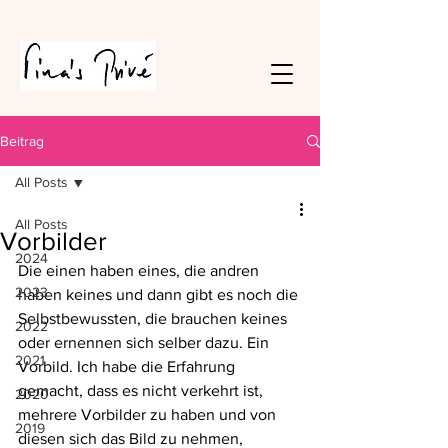
Beitrag
All Posts
All Posts
Vorbilder
2024
Die einen haben eines, die andren 
2023
haben keines und dann gibt es noch die 
Selbstbewussten, die brauchen keines 
2022
oder ernennen sich selber dazu. Ein 
2021
Vorbild. Ich habe die Erfahrung 
gemacht, dass es nicht verkehrt ist, 
2020
mehrere Vorbilder zu haben und von 
2019
diesen sich das Bild zu nehmen, 