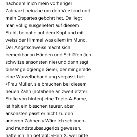
nachdem mich mein vorheriger 
Zahnarzt beinahe um den Verstand und 
mein Erspartes gebohrt hat. Da liegt 
man völlig ausgeliefert auf diesem 
Stuhl, beinahe auf dem Kopf und mit 
weiss der Himmel was allem im Mund. 
Der Angstschweiss macht sich 
bemerkbar an Händen und Schläfen (ich 
schwitze ansonsten nie) und dann sagt 
dieser geldgierige Geier, der mir gerade 
eine Wurzelbehandlung verpasst hat: 
«Frau Müller, sie brauchen bei diesem 
neuen Zahn (notabene an zweitletzter 
Stelle von hinten) eine Triple-A-Farbe, 
ist halt ein bisschen teurer, aber 
ansonsten passt er nicht zu den 
anderen Zähnen.» Wäre ich schlauch- 
und mundstaubsaugerlos gewesen, 
hätte ich ihn gefragt: «Herr X, wer bitte 