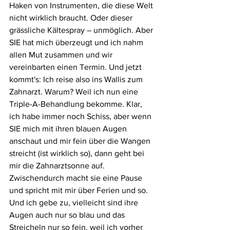
Haken von Instrumenten, die diese Welt 
nicht wirklich braucht. Oder dieser 
grässliche Kältespray – unmöglich. Aber 
SIE hat mich überzeugt und ich nahm 
allen Mut zusammen und wir 
vereinbarten einen Termin. Und jetzt 
kommt's: Ich reise also ins Wallis zum 
Zahnarzt. Warum? Weil ich nun eine 
Triple-A-Behandlung bekomme. Klar, 
ich habe immer noch Schiss, aber wenn 
SIE mich mit ihren blauen Augen 
anschaut und mir fein über die Wangen 
streicht (ist wirklich so), dann geht bei 
mir die Zahnarztsonne auf. 
Zwischendurch macht sie eine Pause 
und spricht mit mir über Ferien und so. 
Und ich gebe zu, vielleicht sind ihre 
Augen auch nur so blau und das 
Streicheln nur so fein, weil ich vorher 