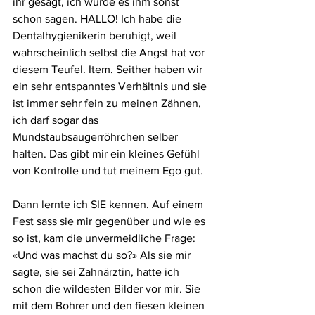
ihr gesagt, ich würde es ihm sonst 
schon sagen. HALLO! Ich habe die 
Dentalhygienikerin beruhigt, weil 
wahrscheinlich selbst die Angst hat vor 
diesem Teufel. Item. Seither haben wir 
ein sehr entspanntes Verhältnis und sie 
ist immer sehr fein zu meinen Zähnen, 
ich darf sogar das 
Mundstaubsaugerröhrchen selber 
halten. Das gibt mir ein kleines Gefühl 
von Kontrolle und tut meinem Ego gut.
Dann lernte ich SIE kennen. Auf einem 
Fest sass sie mir gegenüber und wie es 
so ist, kam die unvermeidliche Frage: 
«Und was machst du so?» Als sie mir 
sagte, sie sei Zahnärztin, hatte ich 
schon die wildesten Bilder vor mir. Sie 
mit dem Bohrer und den fiesen kleinen 