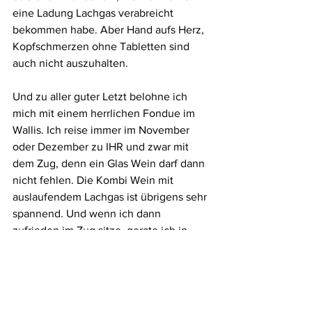
eine Ladung Lachgas verabreicht 
bekommen habe. Aber Hand aufs Herz, 
Kopfschmerzen ohne Tabletten sind 
auch nicht auszuhalten.
Und zu aller guter Letzt belohne ich 
mich mit einem herrlichen Fondue im 
Wallis. Ich reise immer im November 
oder Dezember zu IHR und zwar mit 
dem Zug, denn ein Glas Wein darf dann 
nicht fehlen. Die Kombi Wein mit 
auslaufendem Lachgas ist übrigens sehr 
spannend. Und wenn ich dann 
zufrieden im Zug sitze, gerate ich in 
Versuchung zu sagen: «So schlimm war 
es gar nicht».
Und alles nur wegen IHR.