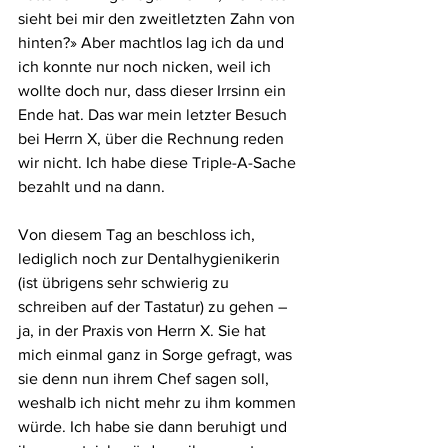
sieht bei mir den zweitletzten Zahn von 
hinten?» Aber machtlos lag ich da und 
ich konnte nur noch nicken, weil ich 
wollte doch nur, dass dieser Irrsinn ein 
Ende hat. Das war mein letzter Besuch 
bei Herrn X, über die Rechnung reden 
wir nicht. Ich habe diese Triple-A-Sache 
bezahlt und na dann.
Von diesem Tag an beschloss ich, 
lediglich noch zur Dentalhygienikerin 
(ist übrigens sehr schwierig zu 
schreiben auf der Tastatur) zu gehen – 
ja, in der Praxis von Herrn X. Sie hat 
mich einmal ganz in Sorge gefragt, was 
sie denn nun ihrem Chef sagen soll, 
weshalb ich nicht mehr zu ihm kommen 
würde. Ich habe sie dann beruhigt und 