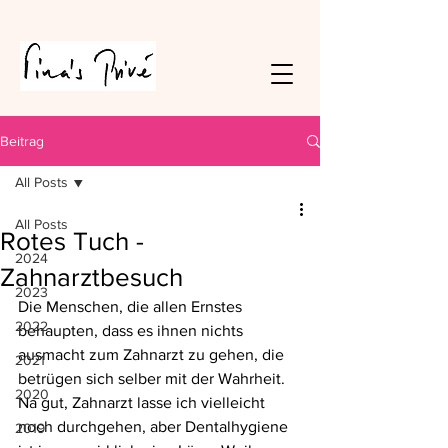
Beitrag
All Posts
All Posts
Rotes Tuch -
2024
Zahnarztbesuch
2023
Die Menschen, die allen Ernstes 
2022
behaupten, dass es ihnen nichts 
ausmacht zum Zahnarzt zu gehen, die 
2021
betrügen sich selber mit der Wahrheit. 
2020
Na gut, Zahnarzt lasse ich vielleicht 
noch durchgehen, aber Dentalhygiene 
2019