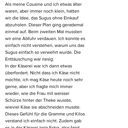
Als meine Cousine und ich etwas älter 
waren, aber immer noch klein, hatten 
wir die Idee, das Sugus ohne Einkauf 
abzuholen. Dieser Plan ging gerademal 
einmal auf. Beim zweiten Mal mussten 
wir eine Abfuhr verdauen. Ich konnte es 
einfach nicht verstehen, warum uns das 
Sugus einfach so verwehrt wurde. Die 
Enttäuschung war riesig.
In der Käserei war ich dann etwas 
überfordert. Nicht dass ich Käse nicht 
mochte, ich mag Käse heute noch sehr 
gerne, aber ich fragte mich immer 
wieder, wie die Frau mit weisser 
Schürze hinter der Theke wusste, 
wieviel Käse sie abschneiden musste. 
Dieses Gefühl für die Gramme und Kilos 
verstand ich einfach nicht. Zudem gab 
es in der Käserei kein Extra, also fand 