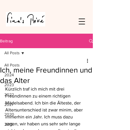
Beitrag
All Posts
All Posts
Ich, meine Freundinnen und
2024
das Alter
2023
Kürzlich traf ich mich mit drei 
2022
Freundinnen zu einem richtigen 
Mädelsabend. Ich bin die Älteste, der 
2021
Altersunterschied ist zwar minim, aber 
2020
immerhin ein Jahr. Ich muss dazu 
sagen, wir haben uns sehr sehr lange 
2019